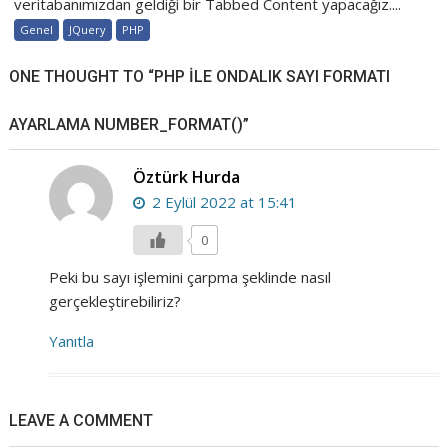
veritabanımızdan geldiği bir Tabbed Content yapacağız....
Genel
JQuery
PHP
ONE THOUGHT TO “PHP ILE ONDALIK SAYI FORMATI
AYARLAMA NUMBER_FORMAT()”
Öztürk Hurda
2 Eylül 2022 at 15:41
0
Peki bu sayı işlemini çarpma şeklinde nasıl
gerçekleştirebiliriz?
Yanıtla
LEAVE A COMMENT