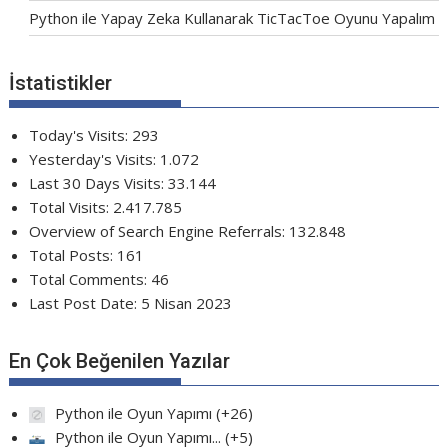
Python ile Yapay Zeka Kullanarak TicTacToe Oyunu Yapalım
İstatistikler
Today's Visits:
293
Yesterday's Visits:
1.072
Last 30 Days Visits:
33.144
Total Visits:
2.417.785
Overview of Search Engine Referrals:
132.848
Total Posts:
161
Total Comments:
46
Last Post Date:
5 Nisan 2023
En Çok Beğenilen Yazılar
Python ile Oyun Yapımı
+26
Python ile Oyun Yapımı...
+5