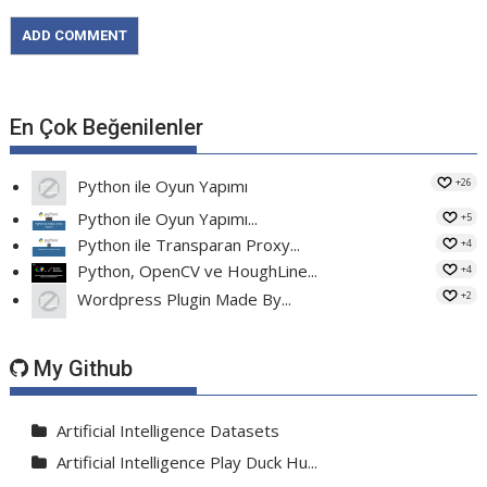
En Çok Beğenilenler
+26
Python ile Oyun Yapımı
Python ile Oyun Yapımı...
+5
Python ile Transparan Proxy...
+4
Python, OpenCV ve HoughLine...
+4
+2
Wordpress Plugin Made By...
My Github
Artificial Intelligence Datasets
Artificial Intelligence Play Duck Hu...