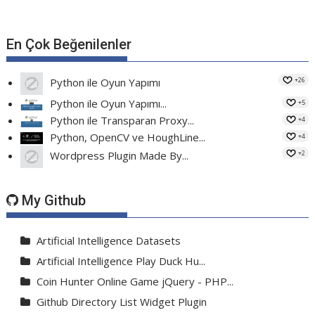
En Çok Beğenilenler
+26
Python ile Oyun Yapımı
Python ile Oyun Yapımı...
+5
Python ile Transparan Proxy...
+4
Python, OpenCV ve HoughLine...
+4
+2
Wordpress Plugin Made By...
My Github
Artificial Intelligence Datasets
Artificial Intelligence Play Duck Hu...
Coin Hunter Online Game jQuery - PHP...
Github Directory List Widget Plugin