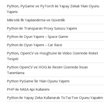
Python, PyGame ve PyTorch ile Yapay Zekalı Yılan Oyunu
Yapımı
Mikrotik İlk Yapılandırma ve Güvenlik
Python ile Transparan Proxy Sunucu Yapımı
Python ile Oyun Yapımı – Space Game
Python ile Oyun Yapımı – Car Race
Python, OpenCV ve HoughLine ile Video Üzerinde Roket
Tespiti
Python OpenCV ve HOG ile Resim Üzerinde İnsan
Tanımlama
Python PyGame İle Yılan Oyunu Yapımı
PHP ile NASA Api Kullanımı
Python ile Yapay Zeka Kullanarak TicTacToe Oyunu Yapalım