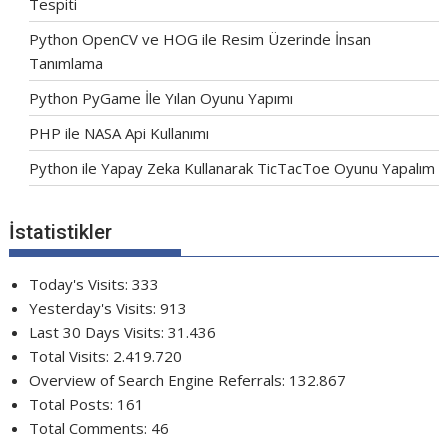
Tespiti
Python OpenCV ve HOG ile Resim Üzerinde İnsan
Tanımlama
Python PyGame İle Yılan Oyunu Yapımı
PHP ile NASA Api Kullanımı
Python ile Yapay Zeka Kullanarak TicTacToe Oyunu Yapalım
İstatistikler
Today's Visits:
333
Yesterday's Visits:
913
Last 30 Days Visits:
31.436
Total Visits:
2.419.720
Overview of Search Engine Referrals:
132.867
Total Posts:
161
Total Comments:
46