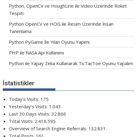
Python, OpenCV ve HoughLine ile Video Üzerinde Roket
Tespiti
Python OpenCV ve HOG ile Resim Üzerinde İnsan
Tanımlama
Python PyGame İle Yılan Oyunu Yapımı
PHP ile NASA Api Kullanımı
Python ile Yapay Zeka Kullanarak TicTacToe Oyunu Yapalım
İstatistikler
Today's Visits:
175
Yesterday's Visits:
1.043
Last 30 Days Visits:
32.866
Total Visits:
2.416.595
Overview of Search Engine Referrals:
132.831
Total Posts:
161