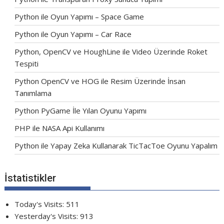
Python ile Oyun Yapımı – Space Game
Python ile Oyun Yapımı – Car Race
Python, OpenCV ve HoughLine ile Video Üzerinde Roket
Tespiti
Python OpenCV ve HOG ile Resim Üzerinde İnsan
Tanımlama
Python PyGame İle Yılan Oyunu Yapımı
PHP ile NASA Api Kullanımı
Python ile Yapay Zeka Kullanarak TicTacToe Oyunu Yapalım
İstatistikler
Today's Visits:
511
Yesterday's Visits:
913