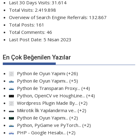
Last 30 Days Visits:
31.614
Total Visits:
2.419.898
Overview of Search Engine Referrals:
132.867
Total Posts:
161
Total Comments:
46
Last Post Date:
5 Nisan 2023
En Çok Beğenilen Yazılar
Python ile Oyun Yapımı
+26
Python ile Oyun Yapımı...
+5
Python ile Transparan Proxy...
+4
Python, OpenCV ve HoughLine...
+4
Wordpress Plugin Made By...
+2
Mikrotik İlk Yapılandırma ve...
+2
Python ile Oyun Yapımı...
+2
Python, PyGame ve PyTorch...
+2
PHP - Google Hesabı...
+2