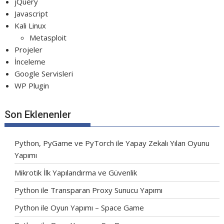
jQuery
Javascript
Kali Linux
Metasploit
Projeler
İnceleme
Google Servisleri
WP Plugin
Son Eklenenler
Python, PyGame ve PyTorch ile Yapay Zekalı Yılan Oyunu
Yapımı
Mikrotik İlk Yapılandırma ve Güvenlik
Python ile Transparan Proxy Sunucu Yapımı
Python ile Oyun Yapımı – Space Game