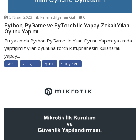
5 Nisan 2023
Kerem Bilgehan Gül
0
Python, PyGame ve PyTorch ile Yapay Zekalı Yılan
Oyunu Yapımı
Bu yazımda Python PyGame İle Yılan Oyunu Yapımı yazımda
yaptığımız yılan oyununa torch kütüphanesini kullanarak
yapay...
Genel
Öne Çıkan
Python
Yapay Zeka