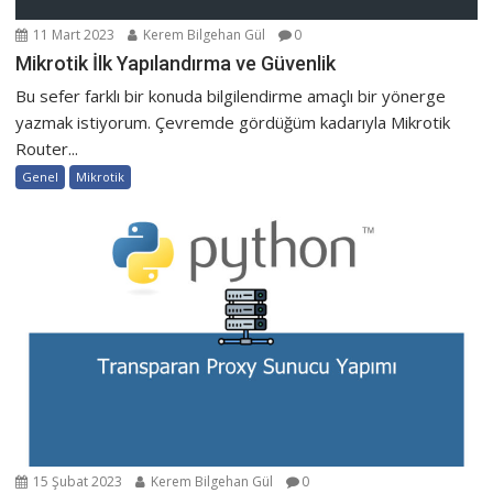
11 Mart 2023
Kerem Bilgehan Gül
0
Mikrotik İlk Yapılandırma ve Güvenlik
Bu sefer farklı bir konuda bilgilendirme amaçlı bir yönerge
yazmak istiyorum. Çevremde gördüğüm kadarıyla Mikrotik
Router...
Genel
Mikrotik
15 Şubat 2023
Kerem Bilgehan Gül
0