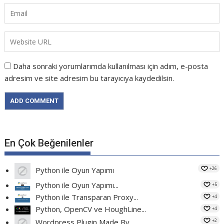
Daha sonraki yorumlarımda kullanılması için adım, e-posta
adresim ve site adresim bu tarayıcıya kaydedilsin.
En Çok Beğenilenler
+26
Python ile Oyun Yapımı
Python ile Oyun Yapımı...
+5
Python ile Transparan Proxy...
+4
Python, OpenCV ve HoughLine...
+4
+2
Wordpress Plugin Made By...