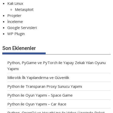
Kali Linux
Metasploit
Projeler
İnceleme
Google Servisleri
WP Plugin
Son Eklenenler
Python, PyGame ve PyTorch ile Yapay Zekalı Yılan Oyunu
Yapımı
Mikrotik İlk Yapılandırma ve Güvenlik
Python ile Transparan Proxy Sunucu Yapımı
Python ile Oyun Yapımı – Space Game
Python ile Oyun Yapımı – Car Race
Python, OpenCV ve HoughLine ile Video Üzerinde Roket