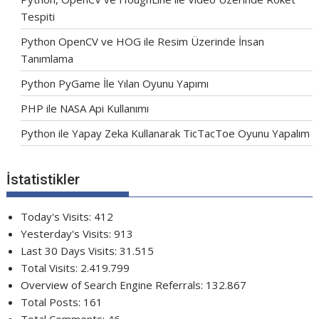
Tespiti
Python OpenCV ve HOG ile Resim Üzerinde İnsan
Tanımlama
Python PyGame İle Yılan Oyunu Yapımı
PHP ile NASA Api Kullanımı
Python ile Yapay Zeka Kullanarak TicTacToe Oyunu Yapalım
İstatistikler
Today's Visits:
412
Yesterday's Visits:
913
Last 30 Days Visits:
31.515
Total Visits:
2.419.799
Overview of Search Engine Referrals:
132.867
Total Posts:
161
Total Comments:
46