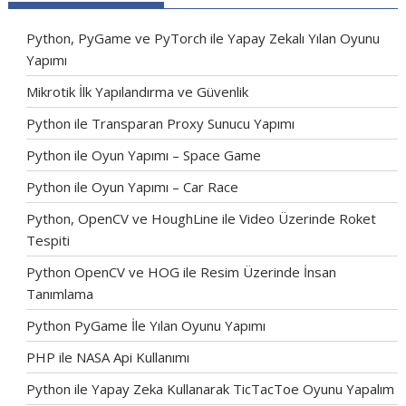
Python, PyGame ve PyTorch ile Yapay Zekalı Yılan Oyunu
Yapımı
Mikrotik İlk Yapılandırma ve Güvenlik
Python ile Transparan Proxy Sunucu Yapımı
Python ile Oyun Yapımı – Space Game
Python ile Oyun Yapımı – Car Race
Python, OpenCV ve HoughLine ile Video Üzerinde Roket
Tespiti
Python OpenCV ve HOG ile Resim Üzerinde İnsan
Tanımlama
Python PyGame İle Yılan Oyunu Yapımı
PHP ile NASA Api Kullanımı
Python ile Yapay Zeka Kullanarak TicTacToe Oyunu Yapalım