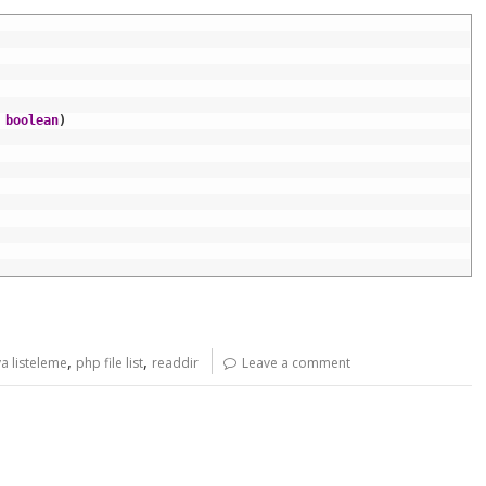
boolean
)
,
,
a listeleme
php file list
readdir
Leave a comment