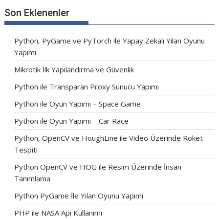
Son Eklenenler
Python, PyGame ve PyTorch ile Yapay Zekalı Yılan Oyunu
Yapımı
Mikrotik İlk Yapılandırma ve Güvenlik
Python ile Transparan Proxy Sunucu Yapımı
Python ile Oyun Yapımı – Space Game
Python ile Oyun Yapımı – Car Race
Python, OpenCV ve HoughLine ile Video Üzerinde Roket
Tespiti
Python OpenCV ve HOG ile Resim Üzerinde İnsan
Tanımlama
Python PyGame İle Yılan Oyunu Yapımı
PHP ile NASA Api Kullanımı