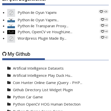
+26
Python ile Oyun Yapımı
Python ile Oyun Yapımı...
+5
Python ile Transparan Proxy...
+4
Python, OpenCV ve HoughLine...
+4
+2
Wordpress Plugin Made By...
My Github
Artificial Intelligence Datasets
Artificial Intelligence Play Duck Hu...
Coin Hunter Online Game jQuery - PHP...
Github Directory List Widget Plugin
Python Car Game
Python OpenCV HOG Human Detection