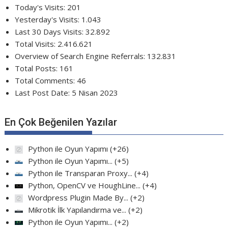
Today's Visits:
201
Yesterday's Visits:
1.043
Last 30 Days Visits:
32.892
Total Visits:
2.416.621
Overview of Search Engine Referrals:
132.831
Total Posts:
161
Total Comments:
46
Last Post Date:
5 Nisan 2023
En Çok Beğenilen Yazılar
Python ile Oyun Yapımı
+26
Python ile Oyun Yapımı...
+5
Python ile Transparan Proxy...
+4
Python, OpenCV ve HoughLine...
+4
Wordpress Plugin Made By...
+2
Mikrotik İlk Yapılandırma ve...
+2
Python ile Oyun Yapımı...
+2