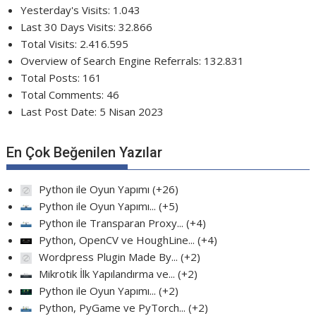
Yesterday's Visits:
1.043
Last 30 Days Visits:
32.866
Total Visits:
2.416.595
Overview of Search Engine Referrals:
132.831
Total Posts:
161
Total Comments:
46
Last Post Date:
5 Nisan 2023
En Çok Beğenilen Yazılar
Python ile Oyun Yapımı
+26
Python ile Oyun Yapımı...
+5
Python ile Transparan Proxy...
+4
Python, OpenCV ve HoughLine...
+4
Wordpress Plugin Made By...
+2
Mikrotik İlk Yapılandırma ve...
+2
Python ile Oyun Yapımı...
+2
Python, PyGame ve PyTorch...
+2