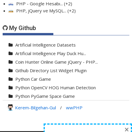
PHP - Google Hesabı...
+2
PHP, jQuery ve MySQL...
+2
My Github
Artificial Intelligence Datasets
Artificial Intelligence Play Duck Hu...
Coin Hunter Online Game jQuery - PHP...
Github Directory List Widget Plugin
Python Car Game
Python OpenCV HOG Human Detection
Python PyGame Space Game
Python PyGame Yılan Oyunu - Snake G...
Kerem-Bilgehan-Gul
/
wwPHP
Python Rocket Detection With Line De...
Python Snake Game with AI
×
Python Transparent Proxy Server