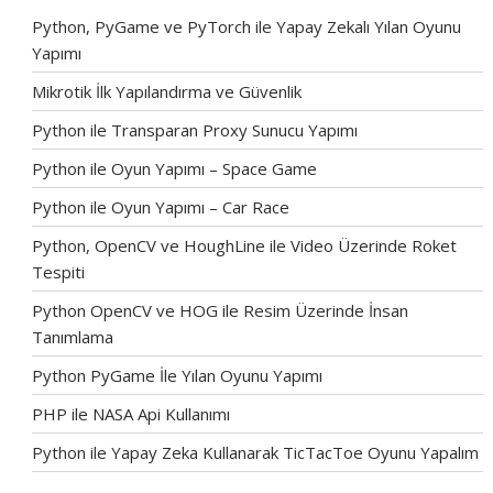
Python, PyGame ve PyTorch ile Yapay Zekalı Yılan Oyunu
Yapımı
Mikrotik İlk Yapılandırma ve Güvenlik
Python ile Transparan Proxy Sunucu Yapımı
Python ile Oyun Yapımı – Space Game
Python ile Oyun Yapımı – Car Race
Python, OpenCV ve HoughLine ile Video Üzerinde Roket
Tespiti
Python OpenCV ve HOG ile Resim Üzerinde İnsan
Tanımlama
Python PyGame İle Yılan Oyunu Yapımı
PHP ile NASA Api Kullanımı
Python ile Yapay Zeka Kullanarak TicTacToe Oyunu Yapalım