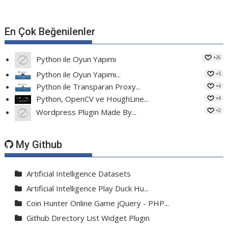
En Çok Beğenilenler
+26
Python ile Oyun Yapımı
Python ile Oyun Yapımı...
+5
Python ile Transparan Proxy...
+4
Python, OpenCV ve HoughLine...
+4
+2
Wordpress Plugin Made By...
My Github
Artificial Intelligence Datasets
Artificial Intelligence Play Duck Hu...
Coin Hunter Online Game jQuery - PHP...
Github Directory List Widget Plugin