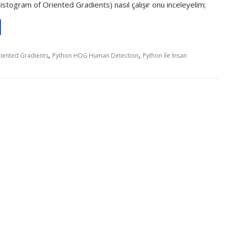
stogram of Oriented Gradients) nasıl çalışır onu inceleyelim;
,
,
iented Gradients
Python HOG Human Detection
Python İle İnsan