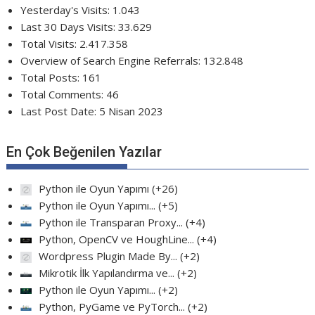
Yesterday's Visits:
1.043
Last 30 Days Visits:
33.629
Total Visits:
2.417.358
Overview of Search Engine Referrals:
132.848
Total Posts:
161
Total Comments:
46
Last Post Date:
5 Nisan 2023
En Çok Beğenilen Yazılar
Python ile Oyun Yapımı
+26
Python ile Oyun Yapımı...
+5
Python ile Transparan Proxy...
+4
Python, OpenCV ve HoughLine...
+4
Wordpress Plugin Made By...
+2
Mikrotik İlk Yapılandırma ve...
+2
Python ile Oyun Yapımı...
+2
Python, PyGame ve PyTorch...
+2