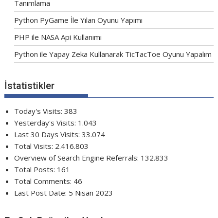
Tanımlama
Python PyGame İle Yılan Oyunu Yapımı
PHP ile NASA Api Kullanımı
Python ile Yapay Zeka Kullanarak TicTacToe Oyunu Yapalım
İstatistikler
Today's Visits:
383
Yesterday's Visits:
1.043
Last 30 Days Visits:
33.074
Total Visits:
2.416.803
Overview of Search Engine Referrals:
132.833
Total Posts:
161
Total Comments:
46
Last Post Date:
5 Nisan 2023