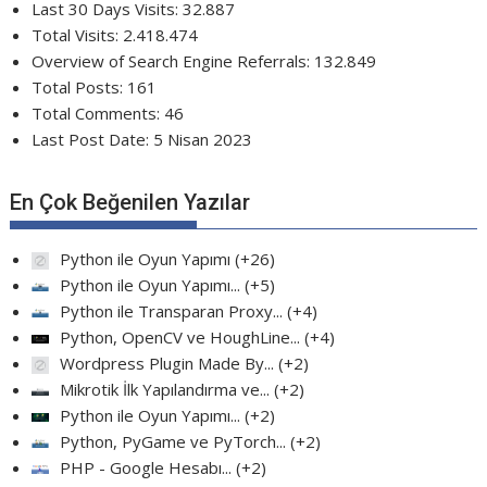
Last 30 Days Visits:
32.887
Total Visits:
2.418.474
Overview of Search Engine Referrals:
132.849
Total Posts:
161
Total Comments:
46
Last Post Date:
5 Nisan 2023
En Çok Beğenilen Yazılar
Python ile Oyun Yapımı
+26
Python ile Oyun Yapımı...
+5
Python ile Transparan Proxy...
+4
Python, OpenCV ve HoughLine...
+4
Wordpress Plugin Made By...
+2
Mikrotik İlk Yapılandırma ve...
+2
Python ile Oyun Yapımı...
+2
Python, PyGame ve PyTorch...
+2
PHP - Google Hesabı...
+2