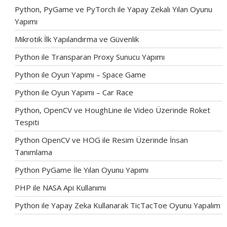
Python, PyGame ve PyTorch ile Yapay Zekalı Yılan Oyunu
Yapımı
Mikrotik İlk Yapılandırma ve Güvenlik
Python ile Transparan Proxy Sunucu Yapımı
Python ile Oyun Yapımı – Space Game
Python ile Oyun Yapımı – Car Race
Python, OpenCV ve HoughLine ile Video Üzerinde Roket
Tespiti
Python OpenCV ve HOG ile Resim Üzerinde İnsan
Tanımlama
Python PyGame İle Yılan Oyunu Yapımı
PHP ile NASA Api Kullanımı
Python ile Yapay Zeka Kullanarak TicTacToe Oyunu Yapalım