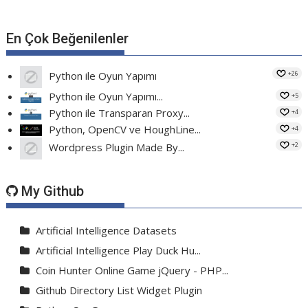
En Çok Beğenilenler
+26
Python ile Oyun Yapımı
Python ile Oyun Yapımı...
+5
Python ile Transparan Proxy...
+4
Python, OpenCV ve HoughLine...
+4
+2
Wordpress Plugin Made By...
My Github
Artificial Intelligence Datasets
Artificial Intelligence Play Duck Hu...
Coin Hunter Online Game jQuery - PHP...
Github Directory List Widget Plugin