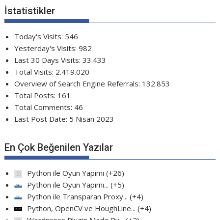
İstatistikler
Today's Visits:
546
Yesterday's Visits:
982
Last 30 Days Visits:
33.433
Total Visits:
2.419.020
Overview of Search Engine Referrals:
132.853
Total Posts:
161
Total Comments:
46
Last Post Date:
5 Nisan 2023
En Çok Beğenilen Yazılar
Python ile Oyun Yapımı
+26
Python ile Oyun Yapımı...
+5
Python ile Transparan Proxy...
+4
Python, OpenCV ve HoughLine...
+4