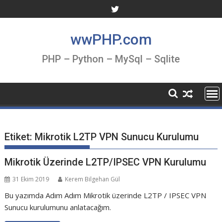
Skip
to
content
wwPHP.com
PHP – Python – MySql – Sqlite
Etiket:
Mikrotik L2TP VPN Sunucu Kurulumu
Mikrotik Üzerinde L2TP/IPSEC VPN Kurulumu
31 Ekim 2019
Kerem Bilgehan Gül
Bu yazımda Adım Adım Mikrotik üzerinde L2TP / IPSEC VPN
Sunucu kurulumunu anlatacağım.