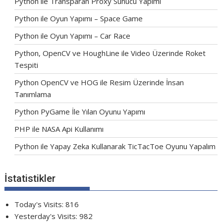
Python ile Transparan Proxy Sunucu Yapımı
Python ile Oyun Yapımı – Space Game
Python ile Oyun Yapımı – Car Race
Python, OpenCV ve HoughLine ile Video Üzerinde Roket
Tespiti
Python OpenCV ve HOG ile Resim Üzerinde İnsan
Tanımlama
Python PyGame İle Yılan Oyunu Yapımı
PHP ile NASA Api Kullanımı
Python ile Yapay Zeka Kullanarak TicTacToe Oyunu Yapalım
İstatistikler
Today's Visits:
816
Yesterday's Visits:
982