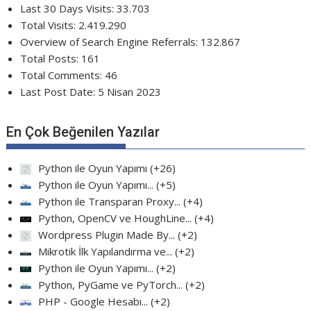
Last 30 Days Visits:
33.703
Total Visits:
2.419.290
Overview of Search Engine Referrals:
132.867
Total Posts:
161
Total Comments:
46
Last Post Date:
5 Nisan 2023
En Çok Beğenilen Yazılar
Python ile Oyun Yapımı
+26
Python ile Oyun Yapımı...
+5
Python ile Transparan Proxy...
+4
Python, OpenCV ve HoughLine...
+4
Wordpress Plugin Made By...
+2
Mikrotik İlk Yapılandırma ve...
+2
Python ile Oyun Yapımı...
+2
Python, PyGame ve PyTorch...
+2
PHP - Google Hesabı...
+2