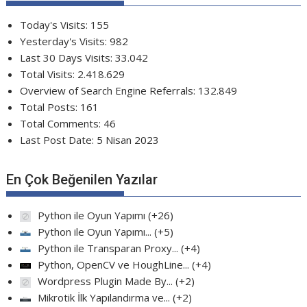
Today's Visits:
155
Yesterday's Visits:
982
Last 30 Days Visits:
33.042
Total Visits:
2.418.629
Overview of Search Engine Referrals:
132.849
Total Posts:
161
Total Comments:
46
Last Post Date:
5 Nisan 2023
En Çok Beğenilen Yazılar
Python ile Oyun Yapımı
+26
Python ile Oyun Yapımı...
+5
Python ile Transparan Proxy...
+4
Python, OpenCV ve HoughLine...
+4
Wordpress Plugin Made By...
+2
Mikrotik İlk Yapılandırma ve...
+2