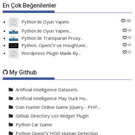
En Çok Beğenilenler
+26
Python ile Oyun Yapımı
Python ile Oyun Yapımı...
+5
Python ile Transparan Proxy...
+4
Python, OpenCV ve HoughLine...
+4
+2
Wordpress Plugin Made By...
My Github
Artificial Intelligence Datasets
Artificial Intelligence Play Duck Hu...
Coin Hunter Online Game jQuery - PHP...
Github Directory List Widget Plugin
Python Car Game
Python OpenCV HOG Human Detection