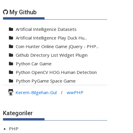
My Github
Artificial Intelligence Datasets
Artificial Intelligence Play Duck Hu...
Coin Hunter Online Game jQuery - PHP...
Github Directory List Widget Plugin
Python Car Game
Python OpenCV HOG Human Detection
Python PyGame Space Game
Python PyGame Yılan Oyunu - Snake G...
Kerem-Bilgehan-Gul
/
wwPHP
Python Rocket Detection With Line De...
Python Snake Game with AI
Kategoriler
Python Transparent Proxy Server
jQuery Resizable
PHP