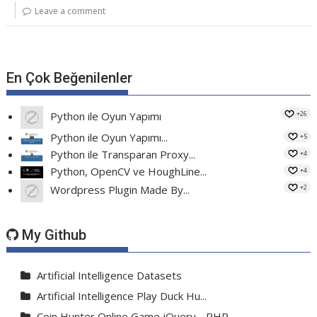
Leave a comment
En Çok Beğenilenler
+26
Python ile Oyun Yapımı
Python ile Oyun Yapımı...
+5
Python ile Transparan Proxy...
+4
Python, OpenCV ve HoughLine...
+4
+2
Wordpress Plugin Made By...
My Github
Artificial Intelligence Datasets
Artificial Intelligence Play Duck Hu...
Coin Hunter Online Game jQuery - PHP...