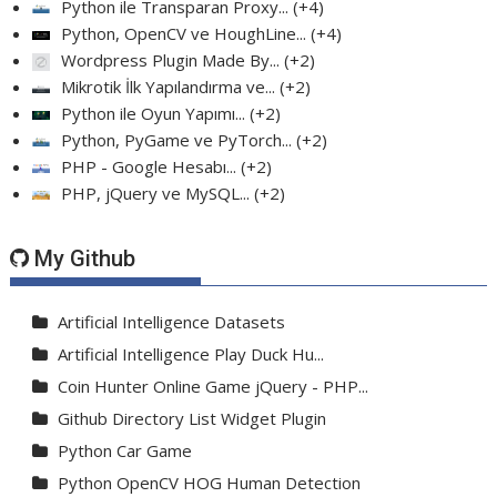
Python ile Transparan Proxy...
+4
Python, OpenCV ve HoughLine...
+4
Wordpress Plugin Made By...
+2
Mikrotik İlk Yapılandırma ve...
+2
Python ile Oyun Yapımı...
+2
Python, PyGame ve PyTorch...
+2
PHP - Google Hesabı...
+2
PHP, jQuery ve MySQL...
+2
My Github
Artificial Intelligence Datasets
Artificial Intelligence Play Duck Hu...
Coin Hunter Online Game jQuery - PHP...
Github Directory List Widget Plugin
Python Car Game
Python OpenCV HOG Human Detection