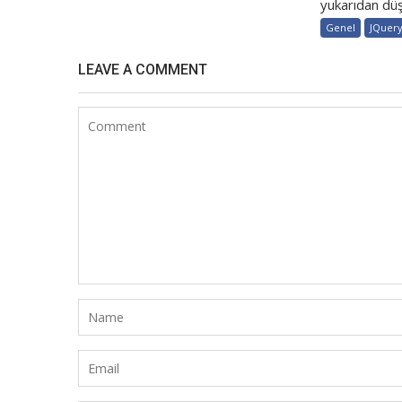
yukarıdan düş
Genel
JQuer
LEAVE A COMMENT